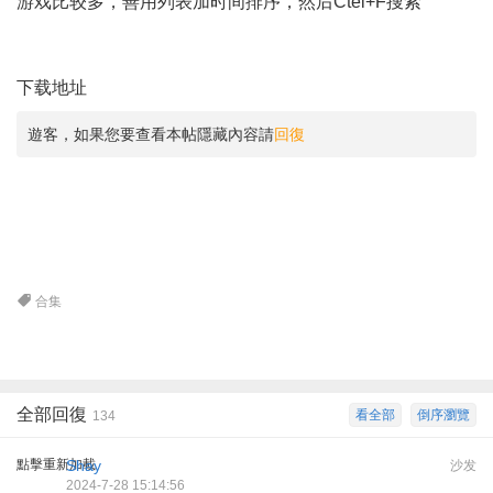
游戏比较多，善用列表加时间排序，然后Ctel+F搜索
下载地址
遊客，如果您要查看本帖隱藏內容請
回復
合集
全部回復
看全部
倒序瀏覽
134
點擊重新加載
Shay
沙发
2024-7-28 15:14:56