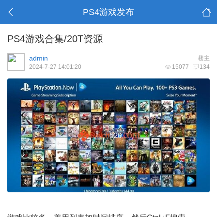
PS4游戏发布
PS4游戏合集/20T资源
admin
楼主
2024-7-27 14:01:20
15077
134