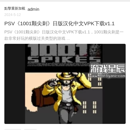
點擊重新加載
admin
2024-5-12
PSV《1001颗尖刺》日版汉化中文VPK下载v1.1
PSV《1001颗尖刺》日版汉化中文VPK下载v1.1，1001颗尖刺是一
款非常好玩的横版过关类型的游戏 ...