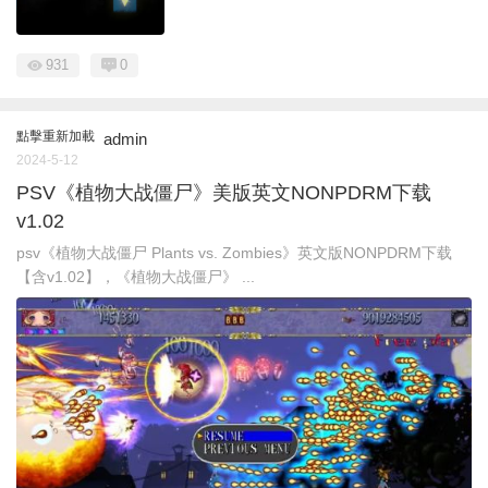
931
0
點擊重新加載
admin
2024-5-12
PSV《植物大战僵尸》美版英文NONPDRM下载
v1.02
psv《植物大战僵尸 Plants vs. Zombies》英文版NONPDRM下载
【含v1.02】，《植物大战僵尸》 ...