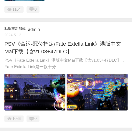
1164
0
點擊重新加載
admin
2024-5-12
PSV《命运-冠位指定/Fate Extella Link》港版中文
Mai下载【含v1.03+47DLC】
PSV《Fate Extella Link》港版中文Mai下载【含v1.03+47DLC】，
Fate Extella Link是一款十分 ...
1086
0