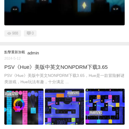
988
0
點擊重新加載
admin
2024-5-12
PSV《Hue》美版中英文NONPDRM下载3.65
PSV《Hue》美版中英文NONPDRM下载3.65，Hue是一款冒险解谜
类游戏，Hue玩法有趣，十分满足 ...