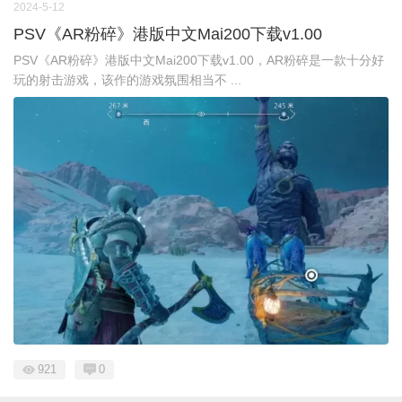
2024-5-12
PSV《AR粉碎》港版中文Mai200下载v1.00
PSV《AR粉碎》港版中文Mai200下载v1.00，AR粉碎是一款十分好
玩的射击游戏，该作的游戏氛围相当不 ...
921
0