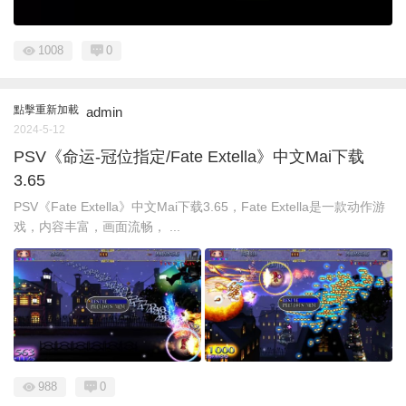
1008
0
點擊重新加載
admin
2024-5-12
PSV《命运-冠位指定/Fate Extella》中文Mai下载
3.65
PSV《Fate Extella》中文Mai下载3.65，Fate Extella是一款动作游
戏，内容丰富，画面流畅， ...
988
0