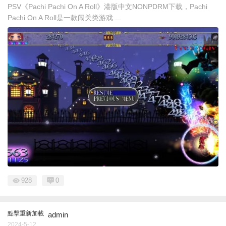
PSV《Pachi Pachi On A Roll》港版中文NONPDRM下载，Pachi
Pachi On A Roll是一款闯关类游戏 ...
928
0
點擊重新加載
admin
2024-5-12