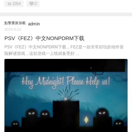
1054
0
點擊重新加載
admin
2024-5-12
PSV《FEZ》中文NONPDRM下载
PSV《FEZ》中文NONPDRM下载，FEZ是一款非常好玩的动作冒
险解谜游戏，这款游戏一上线就备受好 ...