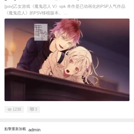
[psv]乙女游戏《魔鬼恋人 V》vpk 本作是已动画化的PSP人气作品
《魔鬼恋人》的PSV移植版本。 ...
1238
3
點擊重新加載
admin