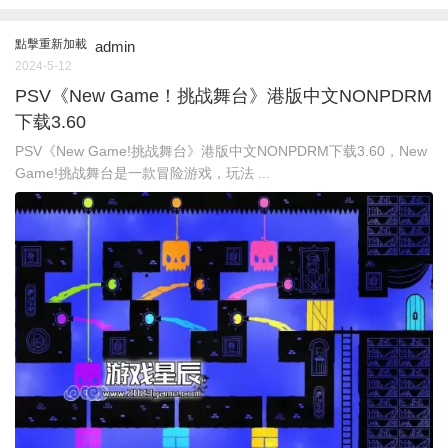
點擊重新加載
admin
2024-5-12
PSV《New Game！挑战舞台》港版中文NONPDRM
下载3.60
PSV《New Game!挑战舞台》港版中文NONPDRM下载3.60，New
Game!挑战舞台是一款冒险游戏，玩法 ...