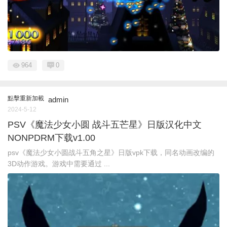
964
0
點擊重新加載
admin
2024-5-12
PSV《魔法少女小圆 战斗五芒星》日版汉化中文
NONPDRM下载v1.00
psv《魔法少女小圆战斗五角之星》日版vpk下载，同名动画改编的
3D动作游戏。游戏中需要通过 ...