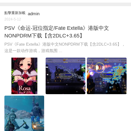
點擊重新加載
admin
2024-5-12
PSV《命运-冠位指定/Fate Extella》港版中文
NONPDRM下载【含2DLC+3.65】
PSV《Fate Extella》港版中文NONPDRM下载【含2DLC+3.65】，
这是一款动作游戏，游戏氛围 ...