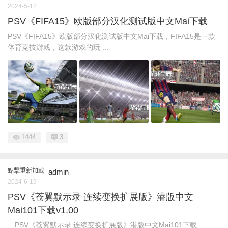
2024-5-12
PSV《FIFA15》欧版部分汉化测试版中文Mai下载
PSV《FIFA15》欧版部分汉化测试版中文Mai下载，FIFA15是一款
体育竞技游戏，这款游戏的玩 ...
1444
3
點擊重新加載
admin
2024-6-19
PSV《苍翼默示录 连续变换扩展版》港版中文
Mai101下载v1.00
PSV《苍翼默示录 连续变换扩展版》港版中文Mai101下载