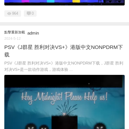
964
0
點擊重新加載
admin
2024-5-12
PSV《J群星 胜利对决VS+》港版中文NONPDRM下
载
PSV《J群星 胜利对决VS+》港版中文NONPDRM下载，J群星 胜利
对决VS+是一款动作游戏，游戏体验 ...