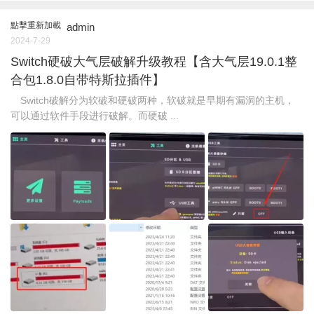
點擊重新加載
admin
2024-7-29
Switch硬破大气层破解升级教程【含大气层19.0.1整
合包1.8.0自带特斯拉插件】
Switch破解分为软破和硬破两种，软破就是早期有漏洞的主机，
可以通过软件手段进行破解。而硬破 ...