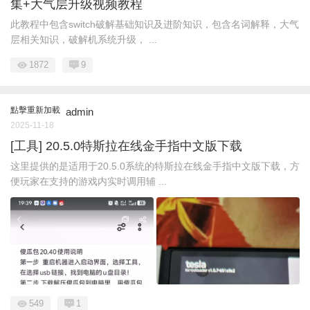
集+大气层升级视频教程
此教程中包含switch破解基础知识及进阶知识，包含名词解释，大气
层相关知识，破解机系统升级， ...
1872
9
點擊重新加載
admin
2025-11-18
[工具] 20.5.0特斯拉在线金手指中文版下载
这里提供的是适用于20.5.0系统的特斯拉在线金手指中文版下载，方
便玩家在支持的游戏内实时调用辅 ...
549
1