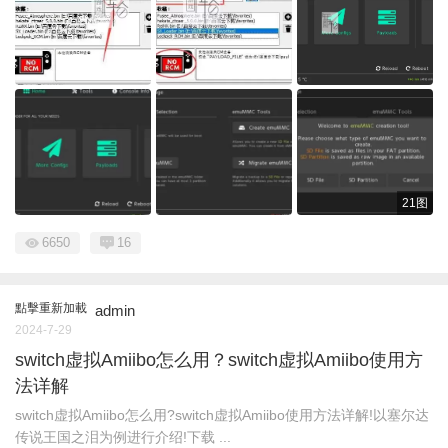
21图
6650
16
點擊重新加載
admin
2024-7-29
switch虚拟Amiibo怎么用？switch虚拟Amiibo使用方
法详解
switch虚拟Amiibo怎么用?switch虚拟Amiibo使用方法详解!以塞尔达
传说王国之泪为例进行介绍!下载 ...