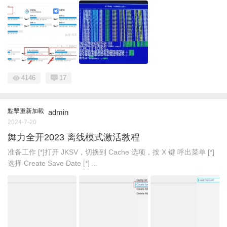
4146
17
點擊重新加載
admin
2024-7-20
舞力全开2023 离线模式激活教程
准备工作 [*]打开 JKSV，切换到 Cache 选项，按 X 键 呼出菜单 [*]
选择 Create Save Date [*] ...