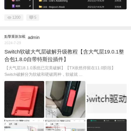
1200
5
點擊重新加載
admin
2024-7-29
Switch软破大气层破解升级教程【含大气层19.0.1整
合包1.8.0自带特斯拉插件】
【大气层18.1.0系统已完美破解】【TX依然停留在11.0阶段】
Switch破解分为软破和硬破两种，软破就 ...