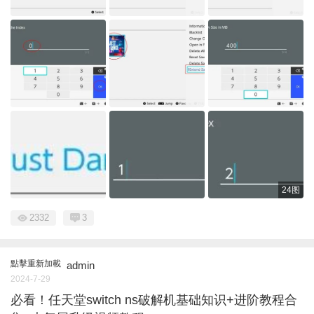
24图
2332
3
點擊重新加載
admin
2024-7-29
必看！任天堂switch ns破解机基础知识+进阶教程合