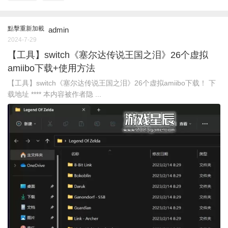
點擊重新加載
admin
2024-7-29
【工具】switch《塞尔达传说王国之泪》26个虚拟
amiibo下载+使用方法
【工具】switch《塞尔达传说王国之泪》26个虚拟amiibo下载！ 下
载地址 **** 本内容被作者隐 ...