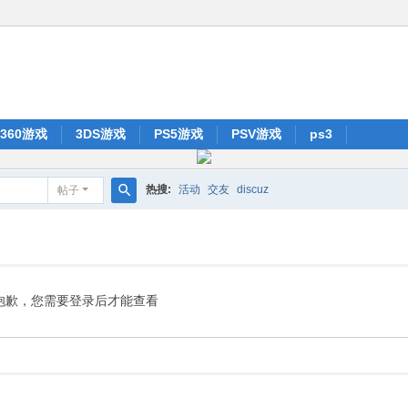
x360游戏
3DS游戏
PS5游戏
PSV游戏
ps3
热搜:
活动
交友
discuz
帖子
搜
索
抱歉，您需要登录后才能查看