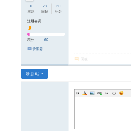
0
28
60
主题
回帖
积分
注册会员
积分
60
發消息
回復
發新帖