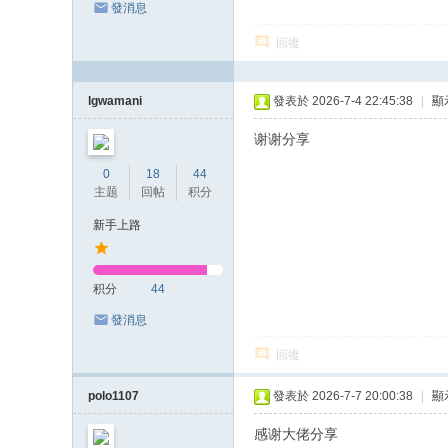
發消息
回復
lgwamani
發表於 2026-7-4 22:45:38
|
顯
谢谢分享
0
18
44
主题
回帖
积分
新手上路
积分
44
發消息
回復
polo1107
發表於 2026-7-7 20:00:38
|
顯
感谢大佬分享