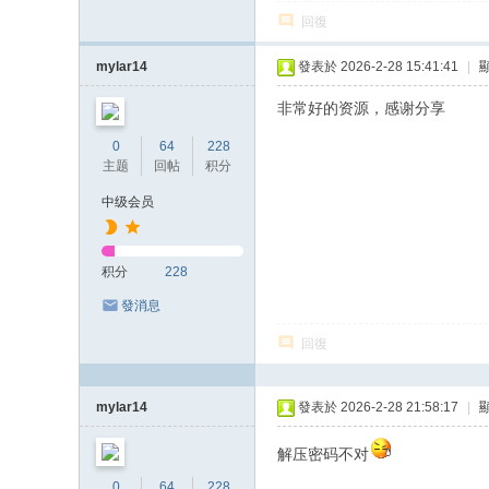
回復
mylar14
發表於 2026-2-28 15:41:41
|
非常好的资源，感谢分享
0
64
228
主题
回帖
积分
中级会员
积分
228
發消息
回復
mylar14
發表於 2026-2-28 21:58:17
|
解压密码不对
0
64
228