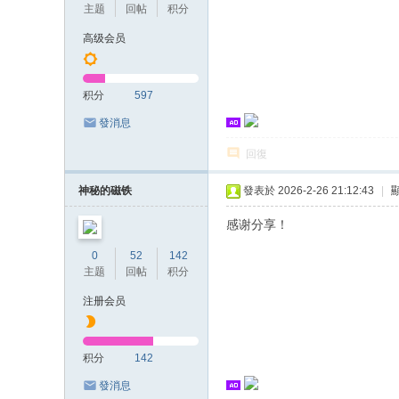
主题
回帖
积分
高级会员
积分
597
發消息
回復
神秘的磁铁
發表於 2026-2-26 21:12:43
|
感谢分享！
0
52
142
主题
回帖
积分
注册会员
积分
142
發消息