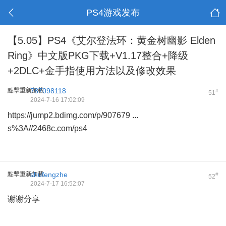
PS4游戏发布
【5.05】PS4《艾尔登法环：黄金树幽影 Elden
Ring》中文版PKG下载+V1.17整合+降级
+2DLC+金手指使用方法以及修改效果
點擊重新加載
787098118
#
51
2024-7-16 17:02:09
https://jump2.bdimg.com/p/907679 ...
s%3A//2468c.com/ps4
點擊重新加載
shufengzhe
#
52
2024-7-17 16:52:07
谢谢分享