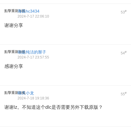
點擊重新加載
海昌hc3434
#
53
2024-7-17 22:06:10
谢谢分享
點擊重新加載
咱是纯洁的掰子
#
54
2024-7-17 23:57:55
感谢分享
點擊重新加載
晴天小龙
#
55
2024-7-18 19:18:36
谢谢lz。不知道这个dlc是否需要另外下载原版？