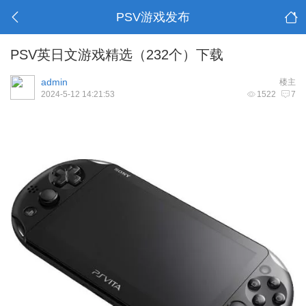
PSV游戏发布
PSV英日文游戏精选（232个）下载
admin
楼主
2024-5-12 14:21:53
1522
7