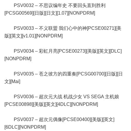
PSV0032 – 不思议编年史 不要回头直到胜利
[PCSG00569][日版][日文][1.07][NONPDRM]
PSV0033 – 不义联盟 我们心中的神[PCSE00271][美
版][英文][v1.01][NONPDRM]
PSV0034 – 彩虹月亮[PCSE00273][美版][英文][DLC]
[NONPDRM]
PSV0035 – 苍之彼方的四重奏[PCSG00700][日版][日
文][Mai]
PSV0036 – 超次元大战 机战少女 VS SEGA 主机娘
[PCSE00898][美版][英文][4DLC][NONPDRM]
PSV0037 – 超次元偶像[PCSE00400][美版][英文]
[6DLC][NONPDRM]