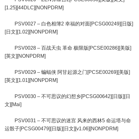
[1.25][44DLC][NONPDRM]
PSV0027 – 白色相簿2 幸福的对面[PCSG00249][日版]
[日文][1.02][NONPDRM]
PSV0028 – 百战天虫 革命 极限版[PCSE00286][美版]
[英文][NONPDRM]
PSV0029 – 蝙蝠侠 阿甘起源之门[PCSE00269][美版]
[英文][1.01][NONPDRM]
PSV0030 – 不可思议的幻想乡[PCSG00642][日版][日
文][Mai]
PSV0031 – 不可思议的迷宫 风来的西林5 命运塔与命
运骰子[PCSG00479][日版][日文][v1.06][NONPDRM]