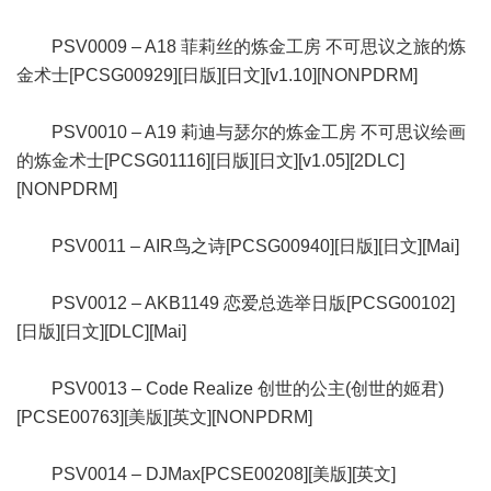
PSV0009 – A18 菲莉丝的炼金工房 不可思议之旅的炼
金术士[PCSG00929][日版][日文][v1.10][NONPDRM]
PSV0010 – A19 莉迪与瑟尔的炼金工房 不可思议绘画
的炼金术士[PCSG01116][日版][日文][v1.05][2DLC]
[NONPDRM]
PSV0011 – AIR鸟之诗[PCSG00940][日版][日文][Mai]
PSV0012 – AKB1149 恋爱总选举日版[PCSG00102]
[日版][日文][DLC][Mai]
PSV0013 – Code Realize 创世的公主(创世的姬君)
[PCSE00763][美版][英文][NONPDRM]
PSV0014 – DJMax[PCSE00208][美版][英文]