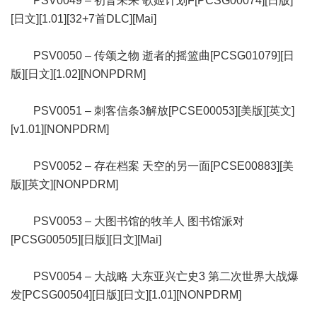
PSV0049 – 初音未来 歌姬计划F[PCSG00074][日版]
[日文][1.01][32+7首DLC][Mai]
PSV0050 – 传颂之物 逝者的摇篮曲[PCSG01079][日
版][日文][1.02][NONPDRM]
PSV0051 – 刺客信条3解放[PCSE00053][美版][英文]
[v1.01][NONPDRM]
PSV0052 – 存在档案 天空的另一面[PCSE00883][美
版][英文][NONPDRM]
PSV0053 – 大图书馆的牧羊人 图书馆派对
[PCSG00505][日版][日文][Mai]
PSV0054 – 大战略 大东亚兴亡史3 第二次世界大战爆
发[PCSG00504][日版][日文][1.01][NONPDRM]