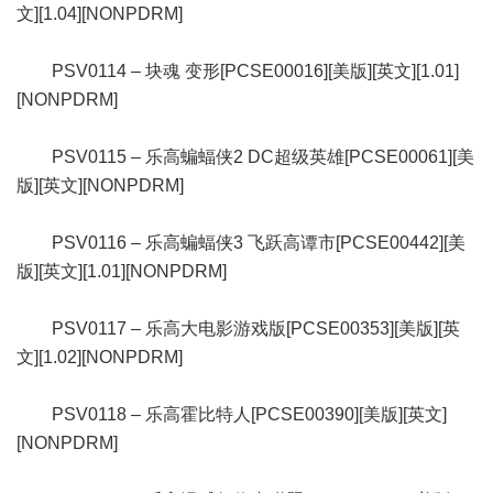
文][1.04][NONPDRM]
PSV0114 – 块魂 变形[PCSE00016][美版][英文][1.01]
[NONPDRM]
PSV0115 – 乐高蝙蝠侠2 DC超级英雄[PCSE00061][美
版][英文][NONPDRM]
PSV0116 – 乐高蝙蝠侠3 飞跃高谭市[PCSE00442][美
版][英文][1.01][NONPDRM]
PSV0117 – 乐高大电影游戏版[PCSE00353][美版][英
文][1.02][NONPDRM]
PSV0118 – 乐高霍比特人[PCSE00390][美版][英文]
[NONPDRM]