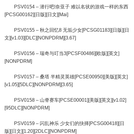
PSV0154 – 潜行吧!奈亚子 难以名状的游戏一样的东西
[PCSG00162][日版][日文][Mai]
PSV0155 – 秋之回忆8 无垢少女[PCSG01183][日版][日
文][v1.03][DLC][NONPDRM][3.67]
PSV0156 – 瑞奇与叮当3[PCSF00486][欧版][英文]
[NONPDRM]
PSV0157 – 桑塔 半精灵英雄[PCSE00950][美版][英文]
[v1.05][5DLC][NONPDRM][3.65]
PSV0158 – 山脊赛车[PCSE00001][美版][英文][v1.02]
[95DLC][NONPDRM]
PSV0159 – 闪乱神乐 少女们的抉择[PCSG00418][日
版][日文][1.20][2DLC][NONPDRM]