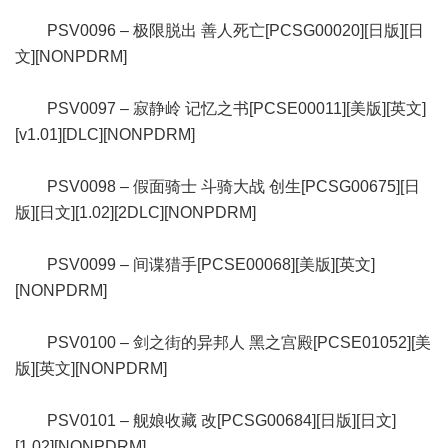
PSV0096 – 极限脱出 善人死亡[PCSG00020][日版][日
文][NONPDRM]
PSV0097 – 寂静岭 记忆之书[PCSE00011][美版][英文]
[v1.01][DLC][NONPDRM]
PSV0098 – 假面骑士 斗骑大战 创生[PCSG00675][日
版][日文][1.02][2DLC][NONPDRM]
PSV0099 – 间谍猎手[PCSE00068][美版][英文]
[NONPDRM]
PSV0100 – 剑之街的异邦人 黑之宫殿[PCSE01052][美
版][英文][NONPDRM]
PSV0101 – 舰娘收藏 改[PCSG00684][日版][日文]
[1.02][NONPDRM]