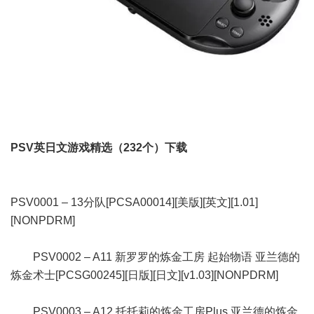
PSV英日文游戏精选（232个）下载
PSV0001 – 13分队[PCSA00014][美版][英文][1.01]
[NONPDRM]
PSV0002 – A11 新罗罗的炼金工房 起始物语 亚兰德的
炼金术士[PCSG00245][日版][日文][v1.03][NONPDRM]
PSV0003 – A12 托托莉的炼金工房Plus 亚兰德的炼金