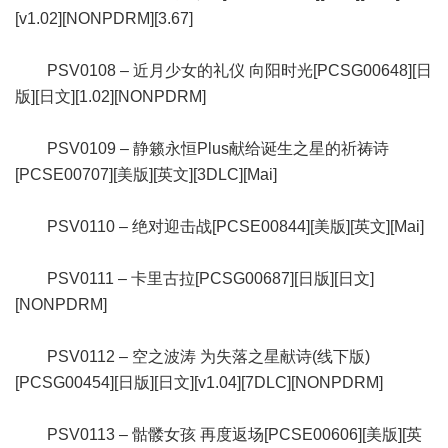
[v1.02][NONPDRM][3.67]
PSV0108 – 近月少女的礼仪 向阳时光[PCSG00648][日
版][日文][1.02][NONPDRM]
PSV0109 – 静籁永恒Plus献给诞生之星的祈祷诗
[PCSE00707][美版][英文][3DLC][Mai]
PSV0110 – 绝对迎击战[PCSE00844][美版][英文][Mai]
PSV0111 – 卡里古拉[PCSG00687][日版][日文]
[NONPDRM]
PSV0112 – 空之波涛 为失落之星献诗(线下版)
[PCSG00454][日版][日文][v1.04][7DLC][NONPDRM]
PSV0113 – 骷髅女孩 再度返场[PCSE00606][美版][英