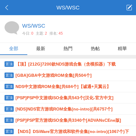
WS/WSC
WS/WSC
今日:
0
主題:
2
排名:
45
全部
最新
熱門
热帖
精華
【顶】[212G]7200款NDS游戏合集（含模拟器）下载
置顶
[GBA]GBA中文游戏ROM全集[共504个]
置顶
NDS中文游戏ROM全集[共684个]【诚通+天翼云】
置顶
[PSP]PSP中文游戏ISO全集共543个[汉化-官方中文]
置顶
[NDS]NDS官方游戏ROM全集(no-intro)[共6757个]
置顶
[PSP]PSP官方游戏ISO全集共3340个[ADVANsCEne版]
置顶
【NDS】DSiWare官方游戏和软件全集(no-intro)(1067个)下
置顶